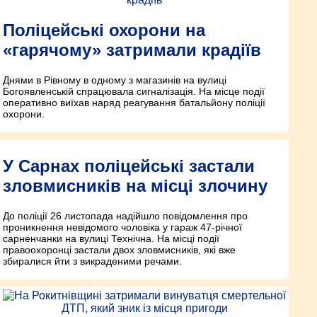
Поліцейські охорони на
«гарячому» затримали крадіїв
Днями в Рівному в одному з магазинів на вулиці
Богоявленській спрацювала сигналізація. На місце події
оперативно виїхав наряд реагування батальйону поліції
охорони.
У Сарнах поліцейські застали
зловмисників на місці злочину
До поліції 26 листопада надійшло повідомлення про
проникнення невідомого чоловіка у гараж 47-річної
сарненчанки на вулиці Технічна. На місці події
правоохоронці застали двох зловмисників, які вже
збиралися йти з викраденими речами.