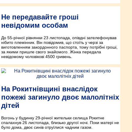
Не передавайте гроші
невідомим особам
До 55-річної рівнянки 23 листопада, опівдні зателефонував
нібито племінник. Він повідомив, що стоїть у черзі за
виготовленням закордонного паспорта, тому потрібні гроші,
за якими пришле свого знайомого. Жінка передала
невідомому чоловікові 4500 гривень.
На Рокитнівщині внаслідок
пожежі загинуло двоє малолітніх
дітей
Вогонь у будинку 29-річної жительки селища Рокитне
спалахнув 26 листопада, близько другої ночі. Поки матері не
було дома, двоє синів отруїлися чадним газом.