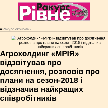
#
Ракурс економiки
Агрохолдинг «МРІЯ»
відзвітував про
досягнення, розповів про
плани на сезон-2018 і
відзначив найкращих
співробітників