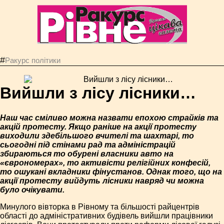
#
Ракурс політики
Вийшли з лісу лісники…
Наш час сміливо можна назвати епохою страйків та
акцій протесту. Якщо раніше на акції протесту
виходили здебільшого вчителі та шахтарі, то
сьогодні під стінами рад та адміністрацій
збираються то обурені власники авто на
«єврономерах», то активісти релігійних конфесій,
то ошукані вкладники фінустанов. Однак того, що на
акції протесту вийдуть лісники навряд чи можна
було очікувати.
Минулого вівторка в Рівному та більшості райцентрів
області до адміністративних будівель вийшли працівники