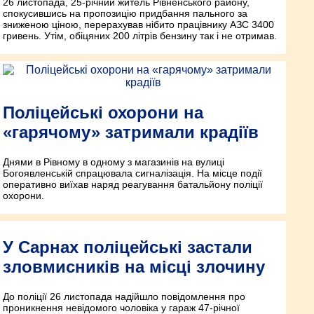
26 листопада, 25-річний житель Рівненського району,
спокусившись на пропозицію придбання пального за
зниженою ціною, перерахував нібито працівнику АЗС 3400
гривень. Утім, обіцяних 200 літрів бензину так і не отримав.
Поліцейські охорони на
«гарячому» затримали крадіїв
Днями в Рівному в одному з магазинів на вулиці
Богоявленській спрацювала сигналізація. На місце події
оперативно виїхав наряд реагування батальйону поліції
охорони.
У Сарнах поліцейські застали
зловмисників на місці злочину
До поліції 26 листопада надійшло повідомлення про
проникнення невідомого чоловіка у гараж 47-річної