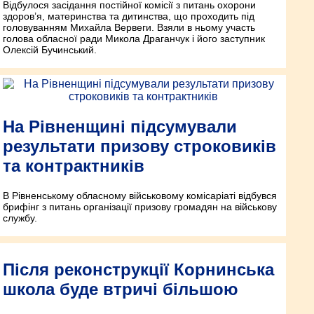
Відбулося засідання постійної комісії з питань охорони
здоров’я, материнства та дитинства, що проходить під
головуванням Михайла Вервеги. Взяли в ньому участь
голова обласної ради Микола Драганчук і його заступник
Олексій Бучинський.
На Рівненщині підсумували
результати призову строковиків
та контрактників
В Рівненському обласному військовому комісаріаті відбувся
брифінг з питань організації призову громадян на військову
службу.
Після реконструкції Корнинська
школа буде втричі більшою