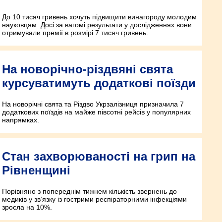
До 10 тисяч гривень хочуть підвищити винагороду молодим
науковцям. Досі за вагомі результати у дослідженнях вони
отримували премії в розмірі 7 тисяч гривень.
На новорічно-різдвяні свята
курсуватимуть додаткові поїзди
На новорічні свята та Різдво Укрзалізниця призначила 7
додаткових поїздів на майже півсотні рейсів у популярних
напрямках.
Стан захворюваності на грип на
Рівненщині
Порівняно з попереднім тижнем кількість звернень до
медиків у зв’язку із гострими респіраторними інфекціями
зросла на 10%.