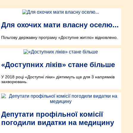
Для охочих мати власну оселю...
Пільгову державну програму «Доступне житло» відновлено.
«Доступних ліків» стане більше
У 2018 році «Доступні ліки» діятимуть ще для 3 напрямків
захворювань.
Депутати профільної комісії
погодили видатки на медицину