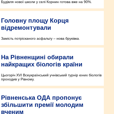
Будівля нової школи у селі Корнин готова вже на 90%.
Головну площу Корця
відремонтували
Замість потрісканого асфальту – нова бруківка.
На Рівненщині обирали
найкращих біологів країни
Цьогоріч ХVI Всеукраїнський учнівський турнір юних біологів
проходив у Рівному.
Рівненська ОДА пропонує
збільшити премії молодим
вченим