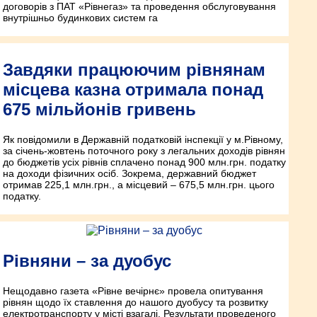
договорів з ПАТ «Рівнегаз» та проведення обслуговування
внутрішньо будинкових систем га
Завдяки працюючим рівнянам
місцева казна отримала понад
675 мільйонів гривень
Як повідомили в Державній податковій інспекції у м.Рівному,
за січень-жовтень поточного року з легальних доходів рівнян
до бюджетів усіх рівнів сплачено понад 900 млн.грн. податку
на доходи фізичних осіб. Зокрема, державний бюджет
отримав 225,1 млн.грн., а місцевий – 675,5 млн.грн. цього
податку.
Рівняни – за дуобус
Нещодавно газета «Рівне вечірнє» провела опитування
рівнян щодо їх ставлення до нашого дуобусу та розвитку
електротранспорту у місті взагалі. Результати проведеного