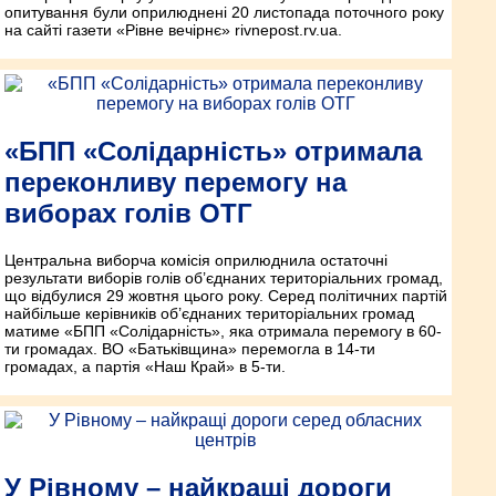
опитування були оприлюднені 20 листопада поточного року
на сайті газети «Рівне вечірнє» rivnepost.rv.ua.
«БПП «Солідарність» отримала
переконливу перемогу на
виборах голів ОТГ
Центральна виборча комісія оприлюднила остаточні
результати виборів голів об’єднаних територіальних громад,
що відбулися 29 жовтня цього року. Серед політичних партій
найбільше керівників об’єднаних територіальних громад
матиме «БПП «Солідарність», яка отримала перемогу в 60-
ти громадах. ВО «Батьківщина» перемогла в 14-ти
громадах, а партія «Наш Край» в 5-ти.
У Рівному – найкращі дороги