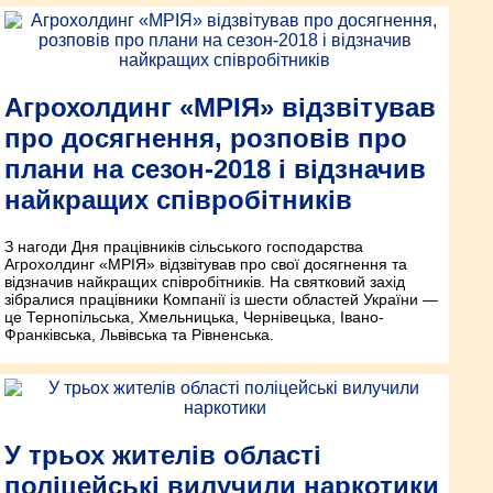
Агрохолдинг «МРІЯ» відзвітував
про досягнення, розповів про
плани на сезон-2018 і відзначив
найкращих співробітників
З нагоди Дня працівників сільського господарства
Агрохолдинг «МРІЯ» відзвітував про свої досягнення та
відзначив найкращих співробітників. На святковий захід
зібралися працівники Компанії із шести областей України —
це Тернопільська, Хмельницька, Чернівецька, Івано-
Франківська, Львівська та Рівненська.
У трьох жителів області
поліцейські вилучили наркотики