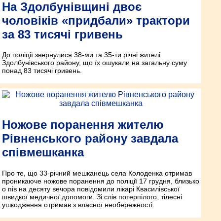
На Здолбунівщині двоє
чоловіків «придбали» трактори
за 83 тисячі гривень
До поліції звернулися 38-ми та 35-ти річні жителі
Здолбунівського району, що їх ошукали на загальну суму
понад 83 тисячі гривень.
Ножове поранення жителю
Рівненського району завдала
співмешканка
Про те, що 33-річний мешканець села Колоденка отримав
проникаюче ножове поранення до поліції 17 грудня, близько
о пів на десяту вечора повідомили лікарі Квасилівської
швидкої медичної допомоги. Зі слів потерпілого, тілесні
ушкодження отримав з власної необережності.