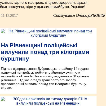
успіхів, гарного настрою, міцного здоров’я, щастя,
благополуччя, віри у щасливе майбутнє України!
21.12.2017
Спілкувався Олесь ДУБОВИК
На Рівненщині поліцейські
вилучили понад три кілограми
бурштину
Під час відпрацювання Дубровицького району 14 грудня
патрульні поліцейські поблизу райцентру зупинили
автомобіль «Hyundai Tucson» під керуванням 31-річного
рівнянина. Під час огляду транспортного засобу
правоохоронці виявили понад три кілограми бурштину-
сирцю.