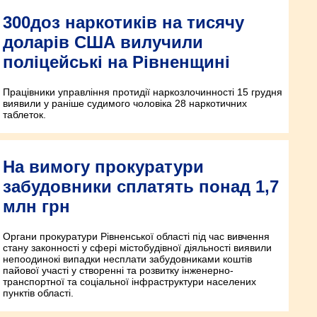
300доз наркотиків на тисячу
доларів США вилучили
поліцейські на Рівненщині
Працівники управління протидії наркозлочинності 15 грудня
виявили у раніше судимого чоловіка 28 наркотичних
таблеток.
На вимогу прокуратури
забудовники сплатять понад 1,7
млн грн
Органи прокуратури Рівненської області під час вивчення
стану законності у сфері містобудівної діяльності виявили
непоодинокі випадки несплати забудовниками коштів
пайової участі у створенні та розвитку інженерно-
транспортної та соціальної інфраструктури населених
пунктів області.