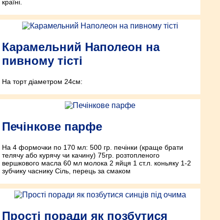
країні.
Карамельний Наполеон на
пивному тісті
На торт діаметром 24см:
Печінкове парфе
На 4 формочки по 170 мл: 500 гр. печінки (краще брати
телячу або курячу чи качину) 75гр. розтопленого
вершкового масла 60 мл молока 2 яйця 1 ст.л. коньяку 1-2
зубчику часнику Сіль, перець за смаком
Прості поради як позбутися