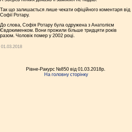
Так що залишається лише чекати офіційного коментаря від
Софії Ротару.
До слова, Софія Ротару була одружена з Анатолієм
Євдокименком. Вони прожили більше тридцяти років
разом. Чоловік помер у 2002 році.
01.03.2018
Рівне-Ракурс №850 від 01.03.2018p.
На головну сторінку