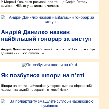
У Мережі з’явилися розмови про те, що Софія Ротару
заміжня. Нібито у артистки є чоловік.
Андрій Данилко назвав
найбільший гонорар за виступ
Андрій Данилко про найбільший гонорар: «Я настільки був
здивований цією сумою...»
Як позбутися шпори на п’яті
Шпори на п’ятах найчастіше утворюються на підошовній,
часом - на задній поверхні п’яткової кістки.