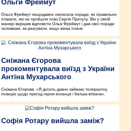
Ольги Фреймут
Ольга Фреймут нещодавно написала поради, як правильно
плакати, які не пройшли повз Сергія Притулу. Він у своїй
манері вирішив відповісти Ользі Фреймут і дав свої поради
чоловікам, як реагувати, якщо жінка плаче.
Сніжана Єгорова
прокоментувала виїзд з України
Антіна Мухарського
Сніжана Єгорова: «Я досить давно займаю толерантну
позицію щодо пригод героя-коханця і батька-втікача».
Софія Ротару вийшла заміж?