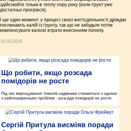
здійснюйте тільки в теплу пору року (коли ґрунт уже
достатньо прогрівся).
І ще один момент: у процесі своєї життєдіяльності дріжджі
поглинають калій із ґрунту, так що не забудьте потім
компенсувати калієві втрати внесенням попелу.
01.03.2018
Що робити, якщо розсада
помідорів не росте
Під час вирощування томатів садівники стикаються з однією
з найпоширеніших проблем - розсада помідорів не росте.
Сергій Притула висміяв поради