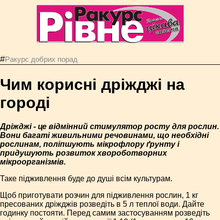
#
Ракурс добрих порад
Чим корисні дріжджі на
городі
Дріжджі - це відмінний стимулятор росту для рослин.
Вони багаті живильними речовинами, що необхідні
рослинам, поліпшують мікрофлору ґрунту і
придушують розвиток хвороботворних
мікроорганізмів.
Таке підживлення буде до душі всім культурам.
Щоб приготувати розчин для підживлення рослин, 1 кг
пресованих дріжджів розведіть в 5 л теплої води. Дайте
годинку постояти. Перед самим застосуванням розведіть