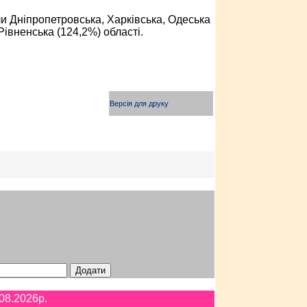
али Дніпропетровська, Харківська, Одеська
Рівненська (124,2%) області.
Версія для друку
08.2026p.