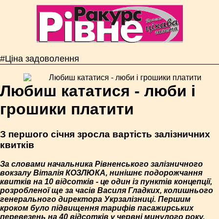
#Ціна задоволення
Любиш кататися - люби і
грошики платити
З першого січня зросла вартість залізничних
квитків
За словами начальника Рівненського залізничного
вокзалу Віталія КОЗЛЮКА, нинішнє подорожчання
квитків на 10 відсотків - це один із пунктів концепції,
розробленої ще за часів Василя Гладких, колишнього
генерального директора Укрзалізниці. Першим
кроком було підвищення тарифів пасажирських
перевезень на 40 відсотків у червні минулого року.