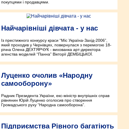
покупцями і продавцями.
Найчарівніші дівчата - у нас
Із престижного конкурсу краси “Міс Україна-Захід-2006”,
який проходив у Чернівцях, повернулася з перемогою 18-
річна Олена ДЕХТЯРЧУК - вихованка арт-директора
агенства моделей “Панна” Вікторії ДЕМБІЦЬКОЇ.
Луценко очолив «Народну
самооборону»
Радник Президента України, екс-міністр внутрішніх справ
рівнянин Юрій Луценко оголосив про створення
Громадського руху “Народна самооборона”.
Підприємства Рівного багатіють