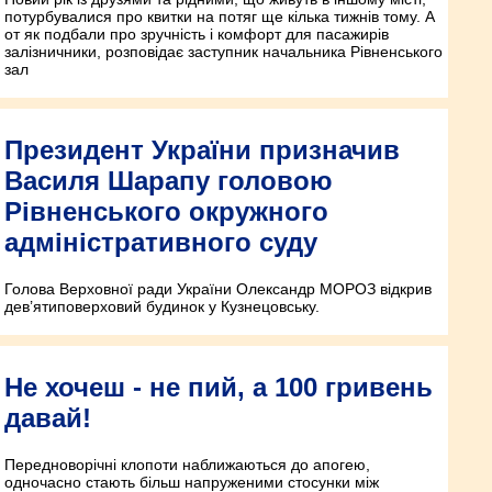
потурбувалися про квитки на потяг ще кілька тижнів тому. А
от як подбали про зручність і комфорт для пасажирів
залізничники, розповідає заступник начальника Рівненського
зал
Президент України призначив
Василя Шарапу головою
Рівненського окружного
адміністративного суду
Голова Верховної ради України Олександр МОРОЗ відкрив
дев’ятиповерховий будинок у Кузнецовську.
Не хочеш - не пий, а 100 гривень
давай!
Передноворічні клопоти наближаються до апогею,
одночасно стають більш напруженими стосунки між