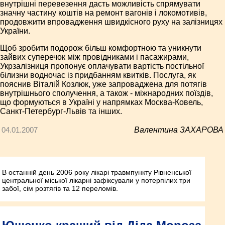
внутрішні перевезення дасть можливість спрямувати
значну частину коштів на ремонт вагонів і локомотивів,
продовжити впровадження швидкісного руху на залізницях
України.
Щоб зробити подорож більш комфортною та уникнути
зайвих суперечок між провідниками і пасажирами,
Укрзалізниця пропонує оплачувати вартість постільної
білизни водночас із придбанням квитків. Послуга, як
пояснив Віталій Козлюк, уже запроваджена для потягів
внутрішнього сполучення, а також - міжнародних поїздів,
що формуються в Україні у напрямках Москва-Ковель,
Санкт-Петербург-Львів та інших.
04.01.2007
Валентина ЗАХАРОВА
В останній день 2006 року лікарі травмпункту Рівненської
центральної міської лікарні зафіксували у потерпілих три
забої, сім розтягів та 12 переломів.