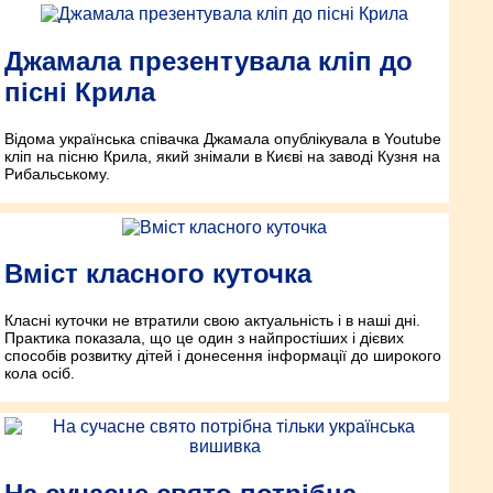
Джамала презентувала кліп до
пісні Крила
Відома українська співачка Джамала опублікувала в Youtube
кліп на пісню Крила, який знімали в Києві на заводі Кузня на
Рибальському.
Вміст класного куточка
Класні куточки не втратили свою актуальність і в наші дні.
Практика показала, що це один з найпростіших і дієвих
способів розвитку дітей і донесення інформації до широкого
кола осіб.