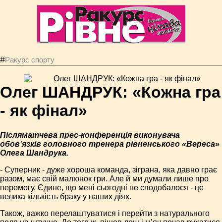
#
Ракурс спорту
Олег ШАНДРУК: «Кожна гра
- як фінал»
Післяматчева прес-конференція виконувача
обов’язків головного тренера рівненського «Вереса»
Олега Шандрука.
- Суперник - дуже хороша команда, зіграна, яка давно грає
разом, має свій малюнок гри. Але й ми думали лише про
перемогу. Єдине, що мені сьогодні не сподобалося - це
велика кількість браку у наших діях.
Також, важко перелаштуватися і перейти з натурального