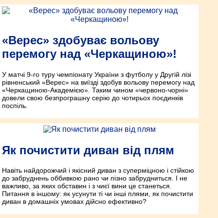
«Верес» здобуває вольову
перемогу над «Черкащиною»!
У матчі 9-го туру чемпіонату України з футболу у Другій лізі
рівненський «Верес» на виїзді здобув вольову перемогу над
«Черкащиною-Академією». Таким чином «червоно-чорні»
довели свою безпрограшну серію до чотирьох поєдинків
поспіль.
Як почистити диван від плям
Навіть найдорожчий і якісний диван з суперміцною і стійкою
до забруднень оббивкою рано чи пізно забрудниться. І не
важливо, за яких обставин і з чиєї вини це станеться.
Питання в іншому: як усунути ті чи інші плями, як почистити
диван в домашніх умовах дійсно ефективно?