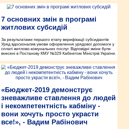
7 основних змін в програмі
житлових субсидій
За результатами першого етапу верифікації субсидіантів
Уряд вдосконалив умови оформлення урядової допомоги у
сплаті житлово-комунальних послуг. Відповідні зміни були
внесені в Постанову КМУ №329 Кабінетом Міністрів України.
«Бюджет-2019 демонструє
зневажливе ставлення до людей
і некомпетентність кабміну -
вони хочуть просто украсти
все!», - Вадим Рабінович