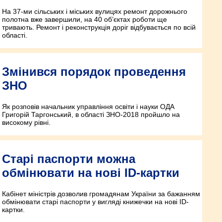
На 37-ми сільських і міських вулицях ремонт дорожнього
полотна вже завершили, на 40 об’єктах роботи ще
тривають. Ремонт і реконструкція доріг відбувається по всій
області.
Змінився порядок проведення
ЗНО
Як розповів начальник управління освіти і науки ОДА
Григорій Таргонський, в області ЗНО-2018 пройшло на
високому рівні.
Cтарі паспорти можна
обмінювати на нові ID-картки
Кабінет міністрів дозволив громадянам України за бажанням
обмінювати старі паспорти у вигляді книжечки на нові ID-
картки.