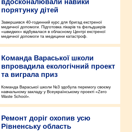
вдосконалювали навики
порятунку дітей
Завершився 40-годинний курс для бригад екстреної
медичної допомоги. Підготовка лікарів та фельдшерів
«швидких» відбувалася в обласному Центрі екстреної
медичної допомоги та медицини катастроф.
Команда Вараської школи
впровадила екологічний проект
та виграла приз
Команда Вараської школи №3 здобула перемогу своєму
навчальному закладу у Всеукраїнському проекті «Zero
Waste School».
Ремонт доріг охопив усю
Рівненську область