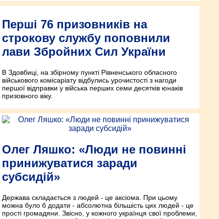
Перші 76 призовників на
строкову службу поповнили
лави Збройних Сил України
В Здовбиці, на збірному пункті Рівненського обласного
військового комісаріату відбулись урочистості з нагоди
першої відправки у війська перших семи десятків юнаків
призовного віку.
Олег Ляшко: «Люди не повинні
принижуватися заради
субсидій»
Держава складається з людей - це аксіома. При цьому
можна було б додати - абсолютна більшість цих людей - це
прості громадяни. Звісно, у кожного українця свої проблеми,