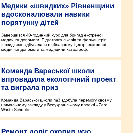
Медики «швидких» Рівненщини
вдосконалювали навики
порятунку дітей
Завершився 40-годинний курс для бригад екстреної
медичної допомоги. Підготовка лікарів та фельдшерів
«швидких» відбувалася в обласному Центрі екстреної
медичної допомоги та медицини катастроф.
Команда Вараської школи
впровадила екологічний проект
та виграла приз
Команда Вараської школи №3 здобула перемогу своєму
навчальному закладу у Всеукраїнському проекті «Zero
Waste School».
Ремонт доріг охопив усю