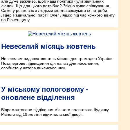
але дуже важливо, щоб наші політики чули звичайних
людей. Що для цього потрібно? Звісно живе спілкування.
Саме у розмовах з людьми можна зрозуміти їх потреби.
Лідер Радикальної партії Олег Ляшко під час кожного візиту
на Рівненщину
Невеселий місяць жовтень
Невеселим видався жовтень місяць для громадян України.
Позачергове підвищення цін на газ для населення,
особисто у автора викликало шок.
У міському пологовому -
оновлене відділення
Відремонтоване відділення міського пологового будинку
Рівного від 19 жовтня відчинила свої двері.