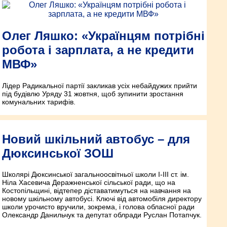
Олег Ляшко: «Українцям потрібні
робота і зарплата, а не кредити
МВФ»
Лідер Радикальної партії закликав усіх небайдужих прийти
під будівлю Уряду 31 жовтня, щоб зупинити зростання
комунальних тарифів.
Новий шкільний автобус – для
Дюксинської ЗОШ
Школярі Дюксинської загальноосвітньої школи І-ІІІ ст. ім.
Ніла Хасевича Деражненської сільської ради, що на
Костопільщині, відтепер діставатимуться на навчання на
новому шкільному автобусі. Ключі від автомобіля директору
школи урочисто вручили, зокрема, і голова обласної ради
Олександр Данильчук та депутат облради Руслан Потапчук.