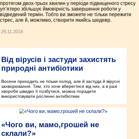
протягом двох-трьох хвилин у періоди підвищеного стресу
уп’ятеро збільшує ймовірність завершення роботи у
відведений термін. Тобто ви зможете не тільки пережити
стрес, але й, можливо, створити якийсь шедевр.
29.11.2018
Від вірусів і застуди захистять
природні антибіотики
Восени приходить не тільки холод, але й застуда й вірусні
захворювання. Тим, хто хоче вберегтися від них, а в разі
хвороби швидко її позбутися, можна порадити
використовувати рослинні антибіотики.
«Чого ви, мамо,грошей не
склали?»