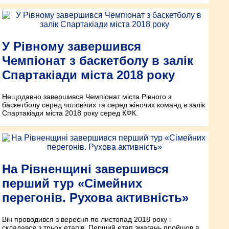
У Рівному завершився
Чемпіонат з баскетболу в залік
Спартакіади міста 2018 року
Нещодавно завершився Чемпіонат міста Рівного з
баскетболу серед чоловічих та серед жіночих команд в залік
Спартакіади міста 2018 року серед КФК.
На Рівненщині завершився
перший тур «Сімейних
перегонів. Рухова активність»
Він проводився з вересня по листопад 2018 року і
складався з трьох етапів. Перший етап змагань пройшов в