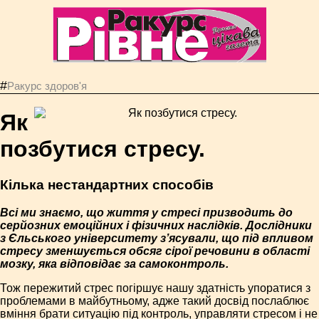
#
Ракурс здоров'я
Як
позбутися стресу.
Кілька нестандартних способів
Всі ми знаємо, що життя у стресі призводить до
серйозних емоційних і фізичних наслідків. Дослідники
з Єльського університету з’ясували, що під впливом
стресу зменшується обсяг сірої речовини в області
мозку, яка відповідає за самоконтроль.
Тож пережитий стрес погіршує нашу здатність упоратися з
проблемами в майбутньому, адже такий досвід послаблює
вміння брати ситуацію під контроль, управляти стресом і не