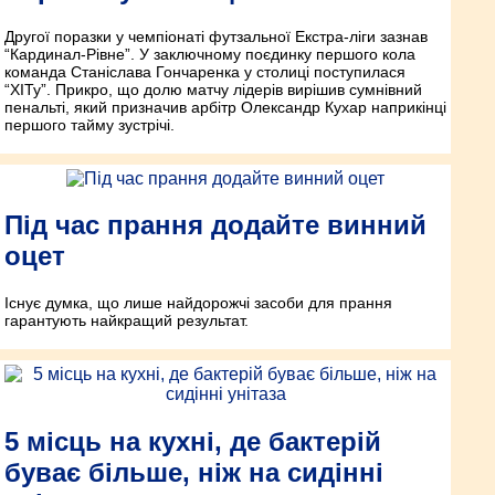
Другої поразки у чемпіонаті футзальної Екстра-ліги зазнав
“Кардинал-Рівне”. У заключному поєдинку першого кола
команда Станіслава Гончаренка у столиці поступилася
“ХІТу”. Прикро, що долю матчу лідерів вирішив сумнівний
пенальті, який призначив арбітр Олександр Кухар наприкінці
першого тайму зустрічі.
Під час прання додайте винний
оцет
Існує думка, що лише найдорожчі засоби для прання
гарантують найкращий результат.
5 місць на кухні, де бактерій
буває більше, ніж на сидінні