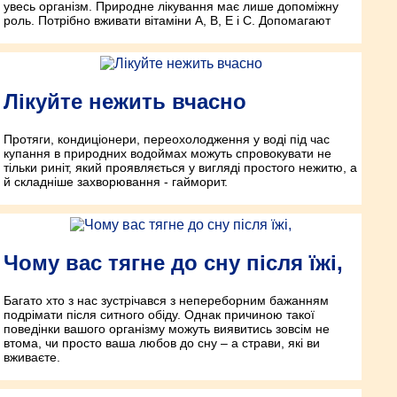
увесь організм. Природне лікування має лише допоміжну
роль. Потрібно вживати вітаміни А, В, Е і С. Допомагают
Лікуйте нежить вчасно
Протяги, кондиціонери, переохолодження у воді під час
купання в природних водоймах можуть спровокувати не
тільки риніт, який проявляється у вигляді простого нежитю, а
й складніше захворювання - гайморит.
Чому вас тягне до сну після їжі,
Багато хто з нас зустрічався з непереборним бажанням
подрімати після ситного обіду. Однак причиною такої
поведінки вашого організму можуть виявитись зовсім не
втома, чи просто ваша любов до сну – а страви, які ви
вживаєте.