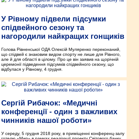
У Рівному підвели підсумки
спідвейного сезону та
нагородили найкращих гонщиків
Голова Рівненської ОДА Олексій Муляренко переконаний,
що спідвей є знаковим видом спорту не лише для Рівного,
але й для області в цілому. Про це він заявив на щорічній
церемонії підведення підсумків спідвейного сезону, що
відбулася у Рівному, 4 грудня.
Сергій Рибачок: «Медичні
конференції - один з важливих
чинників нашої роботи»
У середу, 5 грудня 2018 року, в приміщенні конференц-залу
готелю «Мир» в рамках реалізації проекту Світового банку