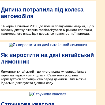
Дитина потрапила під колеса
автомобіля
14 червня близько 20:30 до поліції повідомили медики, що у
обласну дитячу лікарню госпіталізували 6-річного хлопчика,
травмованого внаслідок дорожньо-транспортної пригоди.
Як виростити на дачі китайський
лимонник
Лимонник китайський - це листопадна кучерява ліана з
гарними червоними ягодами. Саме тому рослина
користується популярністю серед дачників. Ним можна
ідеально декорувати ділянка саду.
Стручкова квасоля