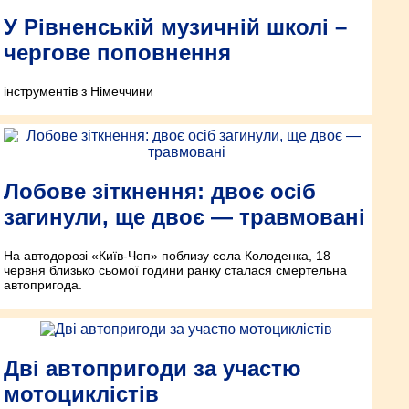
У Рівненській музичній школі –
чергове поповнення
інструментів з Німеччини
Лобове зіткнення: двоє осіб
загинули, ще двоє — травмовані
На автодорозі «Київ-Чоп» поблизу села Колоденка, 18
червня близько сьомої години ранку сталася смертельна
автопригода.
Дві автопригоди за участю
мотоциклістів