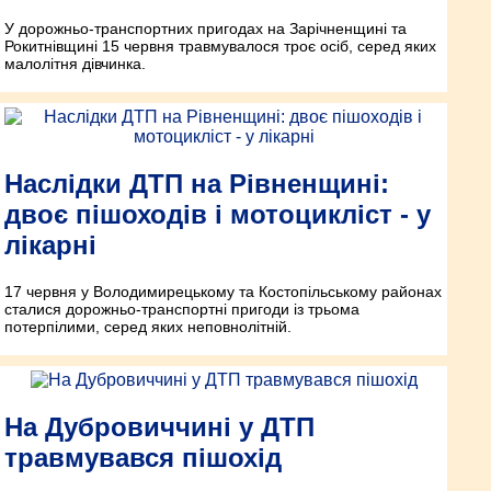
У дорожньо-транспортних пригодах на Зарічненщині та
Рокитнівщині 15 червня травмувалося троє осіб, серед яких
малолітня дівчинка.
Наслідки ДТП на Рівненщині:
двоє пішоходів і мотоцикліст - у
лікарні
17 червня у Володимирецькому та Костопільському районах
сталися дорожньо-транспортні пригоди із трьома
потерпілими, серед яких неповнолітній.
На Дубровиччині у ДТП
травмувався пішохід