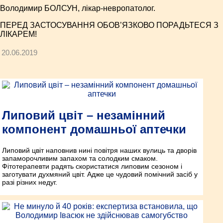
Володимир БОЛСУН, лікар-невропатолог.
ПЕРЕД ЗАСТОСУВАННЯ ОБОВ’ЯЗКОВО ПОРАДЬТЕСЯ З
ЛІКАРЕМ!
20.06.2019
Липовий цвіт – незамінний
компонент домашньої аптечки
Липовий цвіт наповнив нині повітря наших вулиць та дворів
запаморочливим запахом та солодким смаком.
Фітотерапевти радять скористатися липовим сезоном і
заготувати духмяний цвіт. Адже це чудовий помічний засіб у
разі різних недуг.