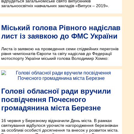
відбудеться загальноміське свято випускників
загальноосвітніх навчальних закладів «Випуск – 2019».
Міський голова Рівного надіслав
лист із заявкою до ФМС України
Листа із заявкою на проведення семи спідвейних перегонів
рівня чемпіонатів Європи та світу надіслав до Федерації
мотоспорту України міський голова Володимир Хомко:
Голові обласної ради вручили
посвідчення Почесного
громадянина міста Березне
16 червня у Березному відзначили День міста. В рамках
святкування відбулося урочисте нагородження березнівчан
за особливі особисті досягнення та внесок у розвиток міста.