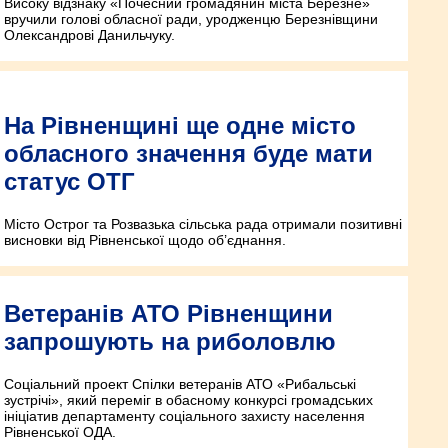
Високу відзнаку «Почесний громадянин міста Березне»
вручили голові обласної ради, уродженцю Березнівщини
Олександрові Данильчуку.
На Рівненщині ще одне місто
обласного значення буде мати
статус ОТГ
Місто Острог та Розвазька сільська рада отримали позитивні
висновки від Рівненської щодо об’єднання.
Ветеранів АТО Рівненщини
запрошують на риболовлю
Соціальний проект Спілки ветеранів АТО «Рибальські
зустрічі», який переміг в обасному конкурсі громадських
ініціатив департаменту соціального захисту населення
Рівненської ОДА.