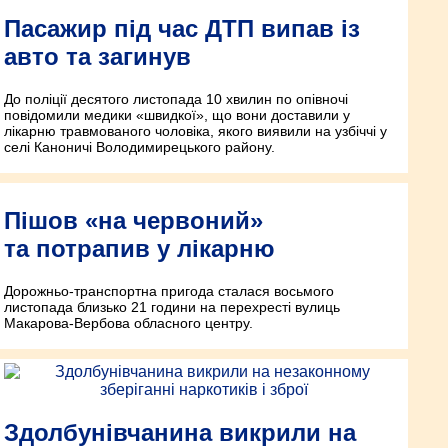
Пасажир під час ДТП випав із
авто та загинув
До поліції десятого листопада 10 хвилин по опівночі
повідомили медики «швидкої», що вони доставили у
лікарню травмованого чоловіка, якого виявили на узбіччі у
селі Каноничі Володимирецького району.
Пішов «на червоний»
та потрапив у лікарню
Дорожньо-транспортна пригода сталася восьмого
листопада близько 21 години на перехресті вулиць
Макарова-Вербова обласного центру.
Здолбунівчанина викрили на