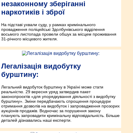
незаконному зберіганні
наркотиків і зброї
На підставі ухвали суду, у рамках кримінального
провадження поліцейські Здолбунівського відділення
восьмого листопада провели обшук за місцем проживання
31-річного місцевого жителя.
Легалізація видобутку
бурштину:
Легальний видобуток бурштину в Україні може стати
реальністю. 29 вересня уряд затвердив пакет
законопроєктів «для упорядкування діяльності з видобутку
бурштину». Зміни передбачають спрощення процедури
отримання дозволів на видобуток і запровадження прозорих
аукціонів продажів. Водночас за порушення закону
планують запровадити кримінальну відповідальність. Більше
деталей дізнавались наші експерти.