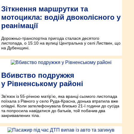
Зіткнення маршрутки та
мотоцикла: водій двоколісного у
реанімації
Дорожньо-транспортна пригода сталася десятого
листопада, о 15:10 на вулиці Центральна у селі Листвин, що
на Дубенщині.
Вбивство подружжя
у Рівненському районі
Зв’язок із 55-річною матір’ю, яка вранці сьомого листопада
поїхала з Рівного у село Руда-Красна, донька втратила вже
опівдні. Коли зателефонувала близько 21-ї години до сусіда
та попросила навідатися до батьків, той побачив два
закривавлених тіла.