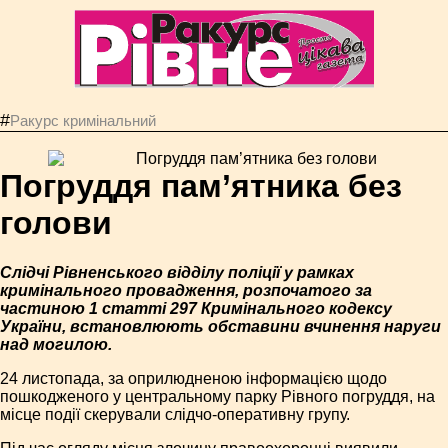
#
Ракурс кримінальний
Погруддя пам’ятника без
голови
Слідчі Рівненського відділу поліції у рамках
кримінального провадження, розпочатого за
частиною 1 статті 297 Кримінального кодексу
України, встановлюють обставини вчинення наруги
над могилою.
24 листопада, за оприлюдненою інформацією щодо
пошкодженого у центральному парку Рівного погруддя, на
місце події скерували слідчо-оперативну групу.