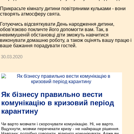
Прикрасьте кімнату дитини повітряними кульками - вони
створять атмосферу свята.
Готуючись відсвяткувати День народження дитини,
обов'язково покличте його допомогти вам. Так, в
невимушеній обстановці діти зможуть навчитися
виконувати домашню роботу, а також оцінять вашу працю і
ваше бажання порадувати гостей.
30.03.2020
Як бізнесу правильно вести
комунікацію в кризовий період
карантину
Чи варто мовчати і скорочувати комунікацію. Ні, не варто.
Вщухнути, мовчки перечекати кризу - не найкраще рішення.
Навпаки: потрібно говорити, відкрито комунікувати. Адже ви