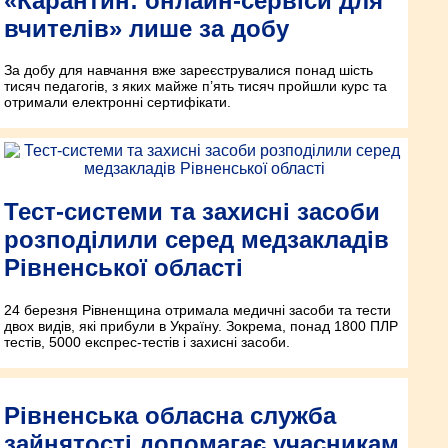
«Карантин: онлайн-сервіси для
вчителів» лише за добу
За добу для навчання вже зареєструвалися понад шість
тисяч педагогів, з яких майже п’ять тисяч пройшли курс та
отримали електронні сертифікати.
Тест-системи та захисні засоби
розподілили серед медзакладів
Рівненської області
24 березня Рівненщина отримала медичні засоби та тести
двох видів, які прибули в Україну. Зокрема, понад 1800 ПЛР
тестів, 5000 експрес-тестів і захисні засоби.
Рівненська обласна служба
зайнятості допомагає учасникам