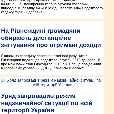
виникненню і поширенню корона вірусної хвороби»,
підрозділ 10 розділу ХХ «Перехідні положення» Податкового
кодексу України доповнен
На Рівненщині громадяни
обирають дистанційне
звітування про отримані доходи
Станом на середину березня поточного року жителі
Рівненщини подали до податкової служби 2319 декларацій
про майновий стан і доходи за 2019 рік. Про це повідомили
в Головному управлінні ДПС у Рівненській області.
Уряд запровадив режим
надзвичайної ситуації по всій
території України