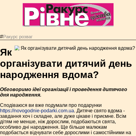
#
Ракурс розваг
Як
організувати дитячий день
народження вдома?
Обговоримо ідеї організації і проведення дитячого
дня народження.
Сподіваюся ви вже подумали про подарунки
https://novogodnie-podarki.com.ua
. Дитяче свято вдома -
завдання хоч і складне, але дуже цікаве і приємне. Всім
дітям не менше, ніж дорослим, подобаються свята,
особливо дні народження. Ще більше малюкам
подобається відчувати себе дорослими і самостійними на