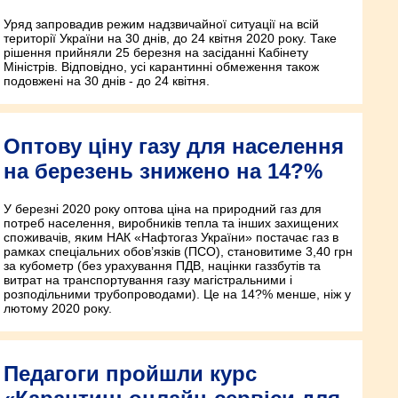
Уряд запровадив режим надзвичайної ситуації на всій
території України на 30 днів, до 24 квітня 2020 року. Таке
рішення прийняли 25 березня на засіданні Кабінету
Міністрів. Відповідно, усі карантинні обмеження також
подовжені на 30 днів - до 24 квітня.
Оптову ціну газу для населення
на березень знижено на 14?%
У березні 2020 року оптова ціна на природний газ для
потреб населення, виробників тепла та інших захищених
споживачів, яким НАК «Нафтогаз України» постачає газ в
рамках спеціальних обов’язків (ПСО), становитиме 3,40 грн
за кубометр (без урахування ПДВ, націнки газзбутів та
витрат на транспортування газу магістральними і
розподільними трубопроводами). Це на 14?% менше, ніж у
лютому 2020 року.
Педагоги пройшли курс