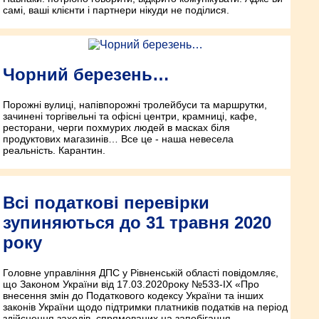
самі, ваші клієнти і партнери нікуди не поділися.
Чорний березень…
Порожні вулиці, напівпорожні тролейбуси та маршрутки,
зачинені торгівельні та офісні центри, крамниці, кафе,
ресторани, черги похмурих людей в масках біля
продуктових магазинів… Все це - наша невесела
реальність. Карантин.
Всі податкові перевірки
зупиняються до 31 травня 2020
року
Головне управління ДПС у Рівненській області повідомляє,
що Законом України від 17.03.2020року №533-IX «Про
внесення змін до Податкового кодексу України та інших
законів України щодо підтримки платників податків на період
здійснення заходів, спрямованих на запобігання