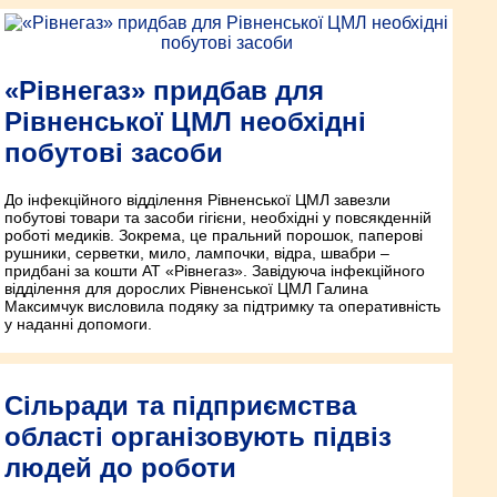
«Рівнегаз» придбав для
Рівненської ЦМЛ необхідні
побутові засоби
До інфекційного відділення Рівненської ЦМЛ завезли
побутові товари та засоби гігієни, необхідні у повсякденній
роботі медиків. Зокрема, це пральний порошок, паперові
рушники, серветки, мило, лампочки, відра, швабри –
придбані за кошти АТ «Рівнегаз». Завідуюча інфекційного
відділення для дорослих Рівненської ЦМЛ Галина
Максимчук висловила подяку за підтримку та оперативність
у наданні допомоги.
Сільради та підприємства
області організовують підвіз
людей до роботи