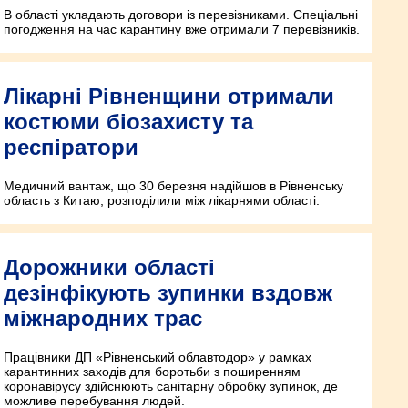
В області укладають договори із перевізниками. Спеціальні
погодження на час карантину вже отримали 7 перевізників.
Лікарні Рівненщини отримали
костюми біозахисту та
респіратори
Медичний вантаж, що 30 березня надійшов в Рівненську
область з Китаю, розподілили між лікарнями області.
Дорожники області
дезінфікують зупинки вздовж
міжнародних трас
Працівники ДП «Рівненський облавтодор» у рамках
карантинних заходів для боротьби з поширенням
коронавірусу здійснюють санітарну обробку зупинок, де
можливе перебування людей.