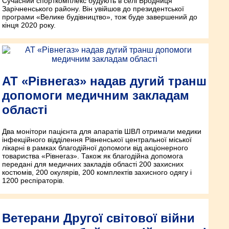
Сучасний спорткомплекс будують в селі Бродниця
Зарічненського району. Він увійшов до президентської
програми «Велике будівництво», тож буде завершений до
кінця 2020 року.
АТ «Рівнегаз» надав дугий транш
допомоги медичним закладам
області
Два монітори пацієнта для апаратів ШВЛ отримали медики
інфекційного відділення Рівненської центральної міської
лікарні в рамках благодійної допомоги від акціонерного
товариства «Рівнегаз». Також як благодійна допомога
передані для медичних закладів області 200 захисних
костюмів, 200 окулярів, 200 комплектів захисного одягу і
1200 респіраторів.
Ветерани Другої світової війни