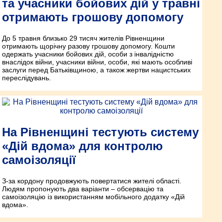
та учасники бойових дій у травні
отримають грошову допомогу
До 5 травня близько 29 тисяч жителів Рівненщини
отримають щорічну разову грошову допомогу. Кошти
одержать учасники бойових дій, особи з інвалідністю
внаслідок війни, учасники війни, особи, які мають особливі
заслуги перед Батьківщиною, а також жертви нацистських
переслідувань.
На Рівненщині тестують систему
«Дій вдома» для контролю
самоізоляції
З-за кордону продовжують повертатися жителі області.
Людям пропонують два варіанти – обсервацію та
самоізоляцію із використанням мобільного додатку «Дій
вдома».