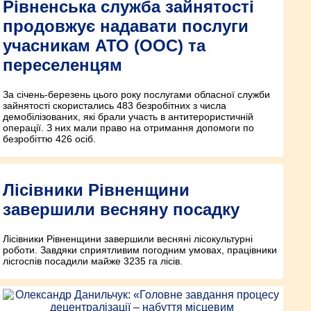
Рівненська служба зайнятості
продовжує надавати послуги
учасникам АТО (ООС) та
переселенцям
За січень-березень цього року послугами обласної служби
зайнятості скористались 483 безробітних з числа
демобілізованих, які брали участь в антитерористичній
операції. З них мали право на отримання допомоги по
безробіттю 426 осіб.
Лісівники Рівненщини
завершили весняну посадку
Лісівники Рівненщини завершили весняні лісокультурні
роботи. Завдяки сприятливим погодним умовах, працівники
лісгоспів посадили майже 3235 га лісів.