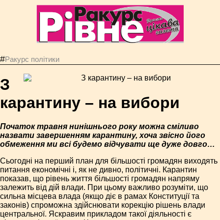
#
Ракурс політики
З
карантину – на вибори
Початок травня нинішнього року можна сміливо
назвати завершенням карантину, хоча звісно його
обмеження ми всі будемо відчувати ще дуже довго…
Сьогодні на перший план для більшості громадян виходять
питання економічні і, як не дивно, політичні. Карантин
показав, що рівень життя більшості громадян напряму
залежить від дій влади. При цьому важливо розуміти, що
сильна місцева влада (якщо діє в рамах Конституції та
законів) спроможна здійснювати корекцію рішень влади
центральної. Яскравим прикладом такої діяльності є