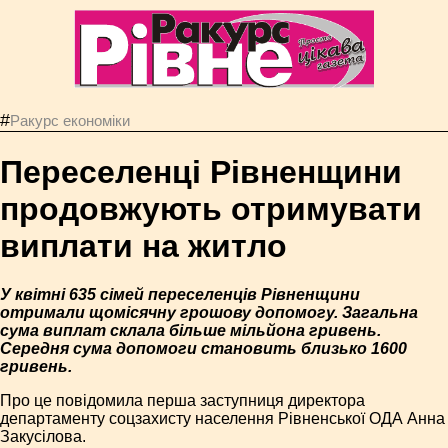
#
Ракурс економiки
Переселенці Рівненщини
продовжують отримувати
виплати на житло
У квітні 635 сімей переселенців Рівненщини
отримали щомісячну грошову допомогу. Загальна
сума виплат склала більше мільйона гривень.
Середня сума допомоги становить близько 1600
гривень.
Про це повідомила перша заступниця директора
департаменту соцзахисту населення Рівненської ОДА Анна
Закусілова.