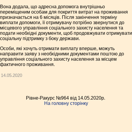
Вона додала, що адресна допомога внутрішньо
переміщеним особам для покриття витрат на проживання
призначається на 6 місяців. Після закінчення терміну
виплати допомоги, її отримувачу потрібно звернутися до
місцевого управління соціального захисту населення та
подати необхідні документи, щоб продовжувати отримувати
соціальну підтримку з боку держави.
Особи, які хочуть отримати виплату вперше, можуть
направити заяву з необхідними документами поштою до
управління соціального захисту населення за місцем
фактичного проживання.
14.05.2020
Рівне-Ракурс №964 від 14.05.2020p.
На головну сторінку