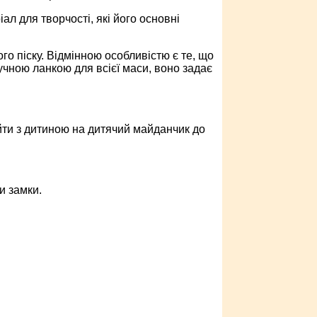
л для творчості, які його основні
го піску. Відмінною особливістю є те, що
учною ланкою для всієї маси, воно задає
йти з дитиною на дитячий майданчик до
и замки.