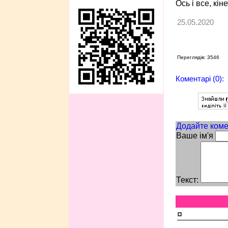
Ось і все, кі
25.05.2020
Переглядів: 3546
Коментарі (0):
Додайте коме
Ваше ім'я
Текст:
¤