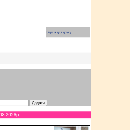
Версія для друку
08.2026p.