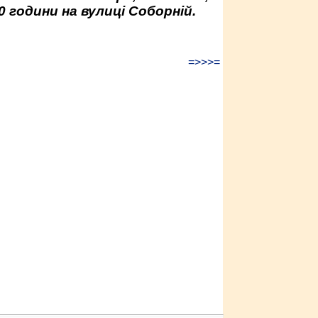
0 години на вулиці Соборній.
=>>>=