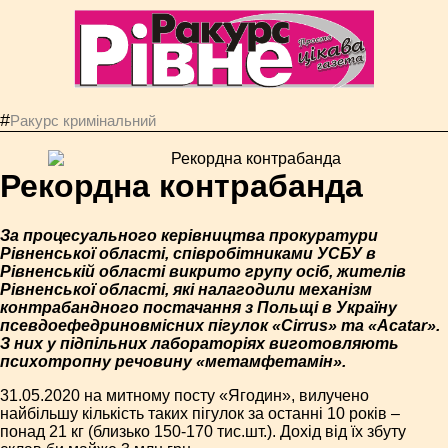
#
Ракурс кримінальний
Рекордна контрабанда
За процесуального керівництва прокуратури
Рівненської області, співробітниками УСБУ в
Рівненській області викрито групу осіб, жителів
Рівненської області, які налагодили механізм
контрабандного постачання з Польщі в Україну
псевдоефедриновмісних пігулок «Cirrus» та «Acatar».
З них у підпільних лабораторіях виготовляють
психотропну речовину «метамфетамін».
31.05.2020 на митному посту «Ягодин», вилучено
найбільшу кількість таких пігулок за останні 10 років –
понад 21 кг (близько 150-170 тис.шт.). Дохід від їх збуту