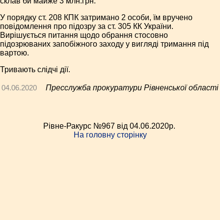
склав би майже 3 млн.грн.
У порядку ст. 208 КПК затримано 2 особи, їм вручено
повідомлення про підозру за ст. 305 КК України.
Вирішується питання щодо обрання стосовно
підозрюваних запобіжного заходу у вигляді тримання під
вартою.
Тривають слідчі дії.
04.06.2020
Пресслужба прокуратури Рівненської області
Рівне-Ракурс №967 від 04.06.2020p.
На головну сторінку