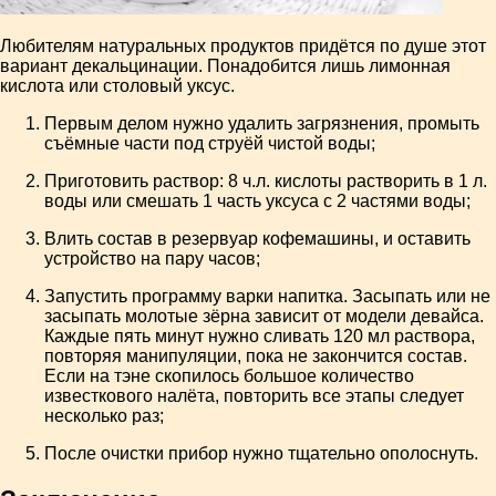
Любителям натуральных продуктов придётся по душе этот
вариант декальцинации. Понадобится лишь лимонная
кислота или столовый уксус.
Первым делом нужно удалить загрязнения, промыть
съёмные части под струёй чистой воды;
Приготовить раствор: 8 ч.л. кислоты растворить в 1 л.
воды или смешать 1 часть уксуса с 2 частями воды;
Влить состав в резервуар кофемашины, и оставить
устройство на пару часов;
Запустить программу варки напитка. Засыпать или не
засыпать молотые зёрна зависит от модели девайса.
Каждые пять минут нужно сливать 120 мл раствора,
повторяя манипуляции, пока не закончится состав.
Если на тэне скопилось большое количество
известкового налёта, повторить все этапы следует
несколько раз;
После очистки прибор нужно тщательно ополоснуть.