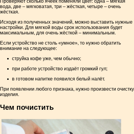
Проверяют сколько ячеек поменяли цвет: одна – мягкая
вода, две – мягковатая, три – жёсткая, четыре – очень
жёсткая.
Исходя из полученных значений, можно выставить нужные
настройки. Для мягкой воды срок использования будет
максимальным, для очень жёсткой – минимальным.
Если устройство не столь «умное», то нужно обратить
внимание на следующее:
струйка кофе уже, чем обычно;
при работе устройство издаёт громкий гул;
в готовом напитке появился белый налёт.
При появлении любого признака, нужно произвести очистку
изделия.
Чем почистить