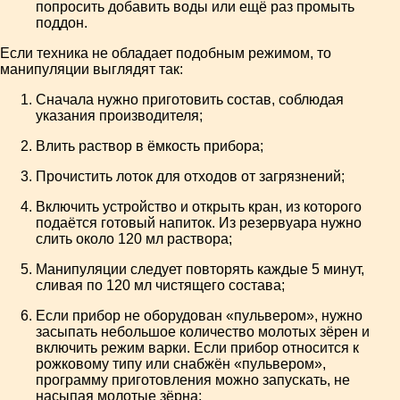
попросить добавить воды или ещё раз промыть
поддон.
Если техника не обладает подобным режимом, то
манипуляции выглядят так:
Сначала нужно приготовить состав, соблюдая
указания производителя;
Влить раствор в ёмкость прибора;
Прочистить лоток для отходов от загрязнений;
Включить устройство и открыть кран, из которого
подаётся готовый напиток. Из резервуара нужно
слить около 120 мл раствора;
Манипуляции следует повторять каждые 5 минут,
сливая по 120 мл чистящего состава;
Если прибор не оборудован «пульвером», нужно
засыпать небольшое количество молотых зёрен и
включить режим варки. Если прибор относится к
рожковому типу или снабжён «пульвером»,
программу приготовления можно запускать, не
насыпая молотые зёрна;