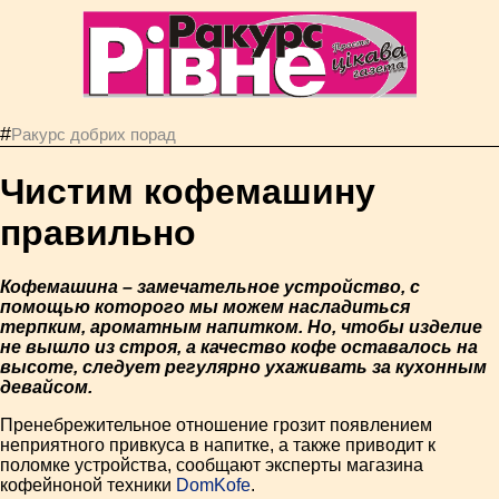
#
Ракурс добрих порад
Чистим кофемашину
правильно
Кофемашина – замечательное устройство, с
помощью которого мы можем насладиться
терпким, ароматным напитком. Но, чтобы изделие
не вышло из строя, а качество кофе оставалось на
высоте, следует регулярно ухаживать за кухонным
девайсом.
Пренебрежительное отношение грозит появлением
неприятного привкуса в напитке, а также приводит к
поломке устройства, сообщают эксперты магазина
кофейноной техники
DomKofe
.