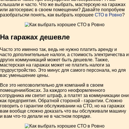
слышали и часто. Что же выбрать, мастерскую на гаражах
или автосервис в своем помещении? Давайте попробуем
разобратьсяи понять, как выбрать хорошее
СТО в Ровно
?
На гаражах дешевле
Часто это именно так, ведь не нужно платить аренду и
часто дополнительные налоги, а стоимость электричества и
других коммуникаций может быть дешевле. Также,
мастерская на гаражах может не платить налоги за
трудоустройство. Это минус для самого персонала, но для
вас уменьшение цены.
Все это непозволительно для компаний в своем
помещении/боксах. За каждого неоформленного
сотрудника им светит штраф, а платят за коммуникации они
как предприятия. Обратной стороной - гарантии. Сложно
говорить о гарантии обслуживании на СТО, но на гаражах
вам вообще сложно доказать что вы обслуживали машину
и вам что-то делали не в частном порядке.