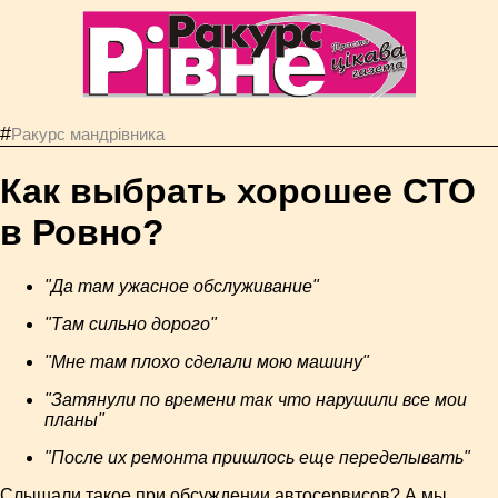
#
Ракурс мандрівника
Как выбрать хорошее СТО
в Ровно?
"Да там ужасное обслуживание"
"Там сильно дорого"
"Мне там плохо сделали мою машину"
"Затянули по времени так что нарушили все мои
планы"
"После их ремонта пришлось еще переделывать"
Слышали такое при обсуждении автосервисов? А мы