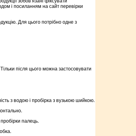
родукції зобов'язані фіксувати
одом і посиланням на сайт перевірки
дукцію. Для цього потрібно одне з
Тільки після цього можна застосовувати
ість з водою і пробірка з вузькою шийкою.
зонтально.
 пробірки палець.
обка.