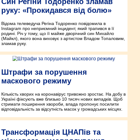
Син Регіни Тодоренко зламав
руку: «Прокидався від болю»
Відома телеведуча Регіна Тодоренко повідомила в
Instagram про неприємний інцидент, який трапився в її
родині. Річ у тому, що її майже дворічний син Михайло
(Майкл), якого вона виховує з артистом Владом Топаловим,
зламав руку.
Штрафи за порушення
маскового режиму
Кількість хворих на коронавірус тривожно зростає. На добу в
Україні фіксують вже близько 10 тисяч нових випадків. Щоб
стримати поширення хвороби, влада пропонує посилити
відповідальність за відсутність масок у громадських місцях.
Трансформація ЦНАПів та