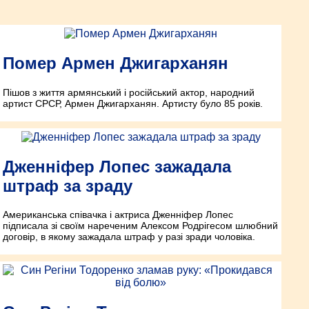
Помер Армен Джигарханян
Пішов з життя армянський і російський актор, народний
артист СРСР, Армен Джигарханян. Артисту було 85 років.
Дженніфер Лопес зажадала
штраф за зраду
Американська співачка і актриса Дженніфер Лопес
підписала зі своїм нареченим Алексом Родрігесом шлюбний
договір, в якому зажадала штраф у разі зради чоловіка.