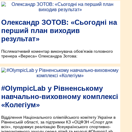
Олександр ЗОТОВ: «Сьогодні на
перший план виходив
результат»
Післяматчевий коментар виконувача обов’язків головного
тренера «Вереса» Олександра Зотова:
#OlympicLab у Рівненському
навчально-виховному комплексі
«Колегіум»
Відділення Національного олімпійського комітету України в
Рівненській області, за підтримки КЗ «ОЦФЗН «Спорт для
всіх», продовжує реалізацію Всеукраїнського спортивно-
інтерактивного заходу серед дітей та молоді #OlympicLab,