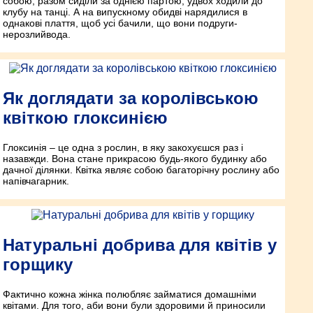
собою, разом сиділи за однією партою, удвох ходили до
клубу на танці. А на випускному обидві нарядилися в
однакові плаття, щоб усі бачили, що вони подруги-
нерозлийвода.
Як доглядати за королівською
квіткою глоксинією
Глоксинія – це одна з рослин, в яку закохуєшся раз і
назавжди. Вона стане прикрасою будь-якого будинку або
дачної ділянки. Квітка являє собою багаторічну рослину або
напівчагарник.
Натуральні добрива для квітів у
горщику
Фактично кожна жінка полюбляє займатися домашніми
квітами. Для того, аби вони були здоровими й приносили