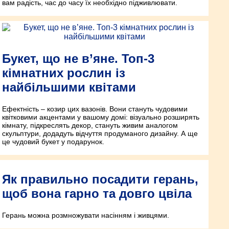
вам радість, час до часу їх необхідно підживлювати.
Букет, що не в’яне. Топ-3
кімнатних рослин із
найбільшими квітами
Ефектність – козир цих вазонів. Вони стануть чудовими
квітковими акцентами у вашому домі: візуально розширять
кімнату, підкреслять декор, стануть живим аналогом
скульптури, додадуть відчуття продуманого дизайну. А ще
це чудовий букет у подарунок.
Як правильно посадити герань,
щоб вона гарно та довго цвіла
Герань можна розмножувати насінням і живцями.