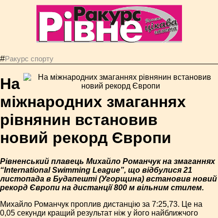
#
Ракурс спорту
На
міжнародних змаганнях
рівнянин встановив
новий рекорд Європи
Рівненський плавець Михайло Романчук на змаганнях
“International Swimming League”, що відбулися 21
листопада в Будапешті (Угорщина) встановив новий
рекорд Європи на дистанції 800 м вільним стилем.
Михайло Романчук проплив дистанцію за 7:25,73. Це на
0,05 секунди кращий результат ніж у його найближчого