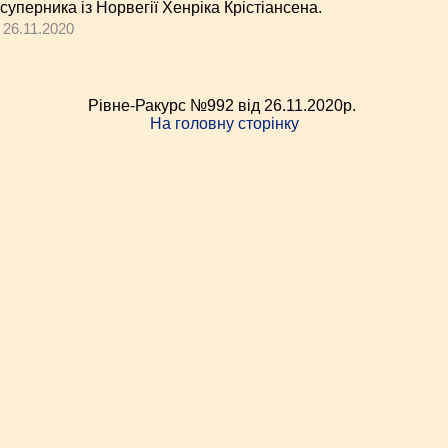
суперника із Норвегії Хенріка Крістіансена.
26.11.2020
Рівне-Ракурс №992 від 26.11.2020p.
На головну сторінку