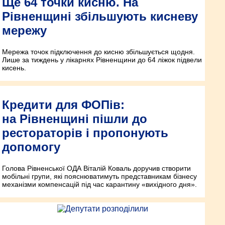
Ще 64 точки кисню. На
Рівненщині збільшують кисневу
мережу
Мережа точок підключення до кисню збільшується щодня.
Лише за тиждень у лікарнях Рівненщини до 64 ліжок підвели
кисень.
Кредити для ФОПів:
на Рівненщині пішли до
рестораторів і пропонують
допомогу
Голова Рівненської ОДА Віталій Коваль доручив створити
мобільні групи, які пояснюватимуть представникам бізнесу
механізми компенсацій під час карантину «вихідного дня».