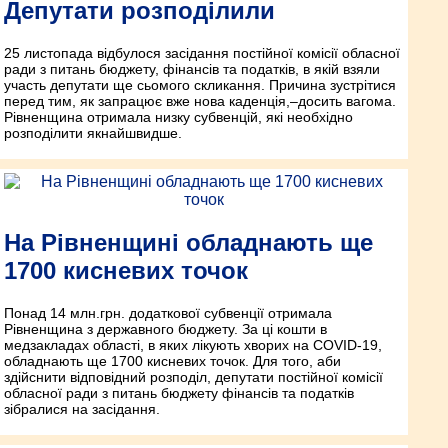
Депутати розподілили
25 листопада відбулося засідання постійної комісії обласної
ради з питань бюджету, фінансів та податків, в якій взяли
участь депутати ще сьомого скликання. Причина зустрітися
перед тим, як запрацює вже нова каденція,–досить вагома.
Рівненщина отримала низку субвенцій, які необхідно
розподілити якнайшвидше.
На Рівненщині обладнають ще
1700 кисневих точок
Понад 14 млн.грн. додаткової субвенції отримала
Рівненщина з державного бюджету. За ці кошти в
медзакладах області, в яких лікують хворих на COVID-19,
обладнають ще 1700 кисневих точок. Для того, аби
здійснити відповідний розподіл, депутати постійної комісії
обласної ради з питань бюджету фінансів та податків
зібралися на засідання.