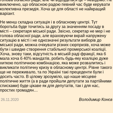
виключено, що обласною радою певний час буде керувати
колективна президія. Хоча це для області не найкращий
варіант.
Не менш складна ситуація і в обласному центрі. Тут
боротьба буде точитись за другу за значенням посаду в
місті – секретаря міської ради. Звісно, секретар не мер і не
голова обласної ради, але враховуючи вкрай напружену
ситуацію в місті і не однозначні результати виборів до
міської ради, можна очікувати різних сюрпризів, хоча може
бути і швидке створення стабільної промерської коаліції.
Хоча, знову таки, відсутність в міській раді фракції, яка б
мала хоча б 40% мандатів, робить будь-яку коаліцію дуже
хиткою політичною комбінацією, яка може розвалитись і
викликати політичну кризу в обласному центрі. Рівне такого
ще не переживало, та по Україні такі прецеденти були і
досить часто. В цілому зрозуміло, що наше місцеве
політичне життя (а в ради пройшли депутати за партійними
списками) буде цікаве як для депутатів, так і для нас,
простих громадян…
26.11.2020
Володимир Конєв