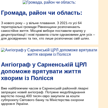
Громада, район чи область:
З нового року – у вільне плавання. З 2021-го усі 64
територіальні громади Рівненщини розпочинають
самостійне життя. Місцеві вибори поставили крапку у
децентралізації і нові правила стали однаковими для усіх –
для досвідчених та тих, хто лише розпочинає свій шлях.
Ангіограф у Сарненській ЦРЛ
допоможе врятувати життя
хворим із Полісся
Вже найближчим часом в Сарненській районній лікарні
запрацює новий ангіограф. Потужне медобладнання
вартістю понад 400 тисяч євро закупили за кошти
субпроекту Світового банку та Міністерства охорони
здоров›я України.