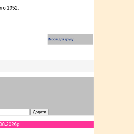
ого 1952.
Версія для друку
08.2026p.