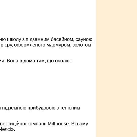
ню школу з підземним басейном, сауною,
нтер’єру, оформленого мармуром, золотом і
ми. Вона відома тим, що очолює
я підземною прибудовою з тенісним
вестиційної компанії Millhouse. Всьому
Челсі».