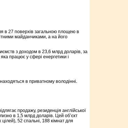
івля в 27 поверхів загальною площею в
ітними майданчиками, а на його
иємств з доходом в 23,6 млрд доларів, за
 яка працює у сфері енергетики і
знаходяться в приватному володінні.
ідлягає продажу, резиденція англійської
изно в 1,5 млрд доларів. Цей об’єкт
 цілей), 52 спальні, 188 кімнат для