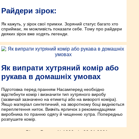
Райдери зірок:
Як кажуть, у зірок свої примхи. Зоряний статус багато хто
сприймає, як можливість показати себе. Тому про райдери
деяких зірок вже ходять легенди.
Як випрати хутряний комір або
рукава в домашніх умовах
Підготовка перед пранням Насамперед необхідно
відстебнути комір і визначити тип хутряного виробу
(зазвичай зазначено на етикетці або на вивороті коміра).
Якщо матеріал синтетичний, на зворотному боці видніються
переплетення ниток. Вивчіть ярличок з рекомендаціями
виробника по пранню одягу й чищенню хутра. Попередньо
розпушите комір.
Рівне-Ракурс №1000 від 28.01.2021p.
На головну сторінку