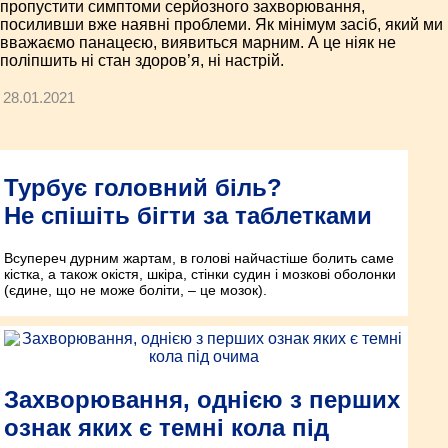
пропустити симптоми серйозного захворювання,
посиливши вже наявні проблеми. Як мінімум засіб, який ми
вважаємо панацеєю, виявиться марним. А це ніяк не
поліпшить ні стан здоров’я, ні настрій.
28.01.2021
Турбує головний біль?
Не спішіть бігти за таблетками
Всупереч дурним жартам, в голові найчастіше болить саме
кістка, а також окістя, шкіра, стінки судин і мозкові оболонки
(єдине, що не може боліти, – це мозок).
Захворювання, однією з перших
ознак яких є темні кола під