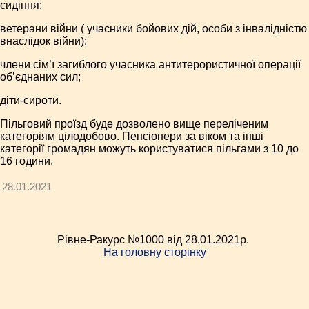
сидіння:
ветерани війни ( учасники бойових дій, особи з інвалідністю
внаслідок війни);
члени сім’ї загиблого учасника антитерористичної операції
об’єднаних сил;
діти-сироти.
Пільговий проїзд буде дозволено вище переліченим
категоріям цілодобово. Пенсіонери за віком та інші
категорії громадян можуть користуватися пільгами з 10 до
16 години.
28.01.2021
Рівне-Ракурс №1000 від 28.01.2021p.
На головну сторінку