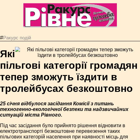
#
Ракурс подій
Які
пільгові категорії громадян
тепер зможуть їздити в
тролейбусах безкоштовно
25 січня відбулося засідання Комісії з питань
техногенно-екологічної безпеки та надзвичайних
ситуацій міста Рівного.
Під час засідання було прийнято рішення відновити в
електротранспорті безкоштовне перевезення таких
пільгових категорій населення при наявності місць для