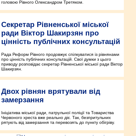
головою Рівного Олександром Третяком.
Секретар Рівненської міської
ради Віктор Шакирзян про
цінність публічних консультацій
Рада Реформ Рівного продовжує спілкуватися із рівнянами
про цінність публічних консультацій. Свої думки з цього
приводу розповідає секретар Рівненської міської ради Віктор
Шакирзян.
Двох рівнян врятували від
замерзання
Ініціатива міської ради, патрульної поліції та Товариства
Червоного хреста вже реально діє. Так, безпритульних
рятують від замерзання та перевозять до пункту обігріву.