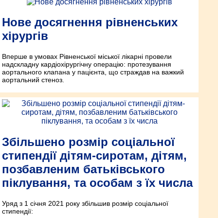
Нове досягнення рівненських
хірургів
Вперше в умовах Рівненської міської лікарні провели
надскладну кардіохірургічну операцію: протезування
аортального клапана у пацієнта, що страждав на важкий
аортальний стеноз.
Збільшено розмір соціальної
стипендії дітям-сиротам, дітям,
позбавленим батьківського
піклування, та особам з їх числа
Уряд з 1 січня 2021 року збільшив розмір соціальної
стипендії: