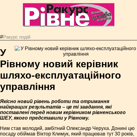
#
Ракурс подій
У
Рівному новий керівник
шляхо-експлуатаційного
управління
Якісно новий рівень роботи та отримання
найкращих результатів – це ті завдання, які
поставлені перед новим керівником рівненського
ШЕУ, якого представили у Рівному.
Ним став молодий, амбітний Олександр Черуха. Донині цю
посаду обіймав Віктор Климук, який працював тут 30 років,