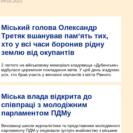
04.02.2021
Міський голова Олександр
Третяк вшанував пам‘ять тих,
хто у всі часи боронив рідну
землю від окупантів
2 лютого на військовому меморіалі кладовища «Дубенське»
відбулася церемонія покладання квітів. У цей день згадуємо
усіх, хто брав участь у вигнанні окупантів з міста Рівного.
Міська влада відкрита до
співпраці з молодіжним
парламентом ПДМу
Вихованці школи журналістики та представники молодіжного
парламенту ПДМ-у ініціювали зустріч-знайомство з міським