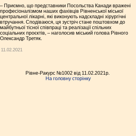
– Приємно, що представники Посольства Канади вражені
професіоналізмом наших фахівців Рівненської міської
центральної лікарні, які виконують надскладні хірургічні
втручання. Сподіваюся, ця зустріч стане поштовхом до
майбутньої тісної співпраці та реалізації спільних
соціальних проєктів, – наголосив міський голова Рівного
Олександр Третяк.
11.02.2021
Рівне-Ракурс №1002 від 11.02.2021p.
На головну сторінку