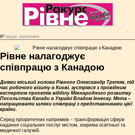
#
Ракурс економiки
Рівне налагоджує
співпрацю з Канадою
Днями міський голова Рівного Олекскандр Третяк, під
час робочого візиту в Києві, зустрівся з провідним
експертом проєктів відділу Міжнародного розвитку
Посольства Канади в Україні Владом Іонеску. Мета –
напрацювати шляхи співпраці з представниками цієї
країни.
Серед пріоритетних напрямків – трансформація сфери
надання соціальних послуг містом, зокрема освітньої та
медичної галузей.