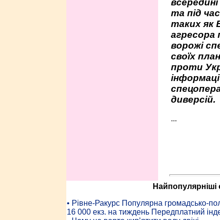
всередині
та під час
таких як 
агресора 
ворожі сп
своїх пла
проти Укр
інформаці
спецопера
диверсій.
...
Найпопулярніші с
• Рiвне-Ракурс Популярна громадсько-пол
16 000 екз. на тиждень Передплатний інд