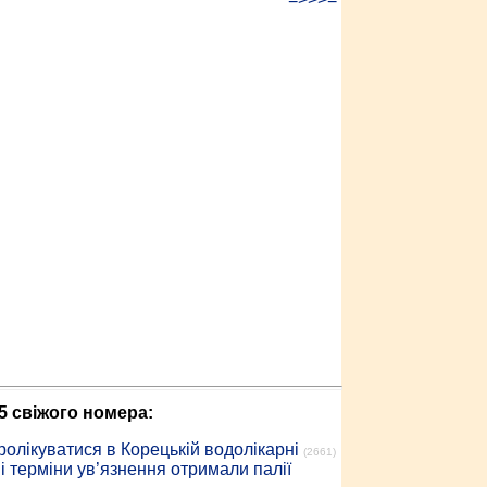
5 свіжого номера:
ролікуватися в Корецькій водолікарні
(2661)
 терміни ув’язнення отримали палії