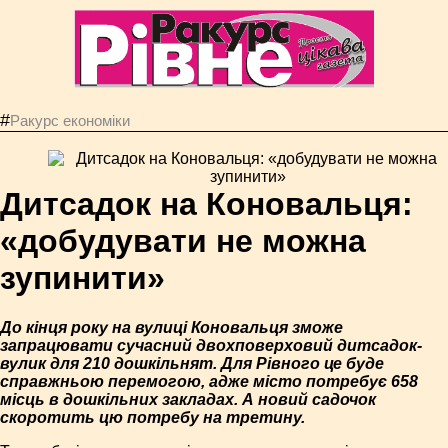
#
Ракурс економiки
Дитсадок на Коновальця:
«добудувати не можна
зупинити»
До кінця року на вулиці Коновальця зможе
запрацювати сучасний двохповерховий дитсадок-
вулик для 210 дошкільнят. Для Рівного це буде
справжньою перемогою, адже місто потребує 658
місць в дошкільних закладах. А новий садочок
скоротить цю потребу на третину.