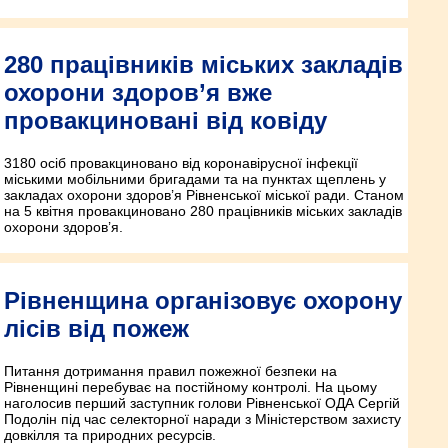
280 працівників міських закладів
охорони здоров’я вже
провакциновані від ковіду
3180 осіб провакциновано від коронавірусної інфекції
міськими мобільними бригадами та на пунктах щеплень у
закладах охорони здоров’я Рівненської міської ради. Станом
на 5 квітня провакциновано 280 працівників міських закладів
охорони здоров’я.
Рівненщина організовує охорону
лісів від пожеж
Питання дотримання правил пожежної безпеки на
Рівненщині перебуває на постійному контролі. На цьому
наголосив перший заступник голови Рівненської ОДА Сергій
Подолін під час селекторної наради з Міністерством захисту
довкілля та природних ресурсів.