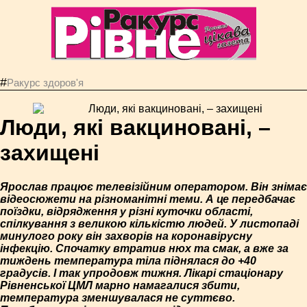
#
Ракурс здоров'я
Люди, які вакциновані, –
захищені
Ярослав працює телевізійним оператором. Він знімає
відеосюжети на різноманітні теми. А це передбачає
поїздки, відрядження у різні куточки області,
спілкування з великою кількістю людей. У листопаді
минулого року він захворів на коронавірусну
інфекцію. Спочатку втратив нюх та смак, а вже за
тиждень температура тіла піднялася до +40
градусів. І так упродовж тижня. Лікарі стаціонару
Рівненської ЦМЛ марно намагалися збити,
температура зменшувалася не суттєво.