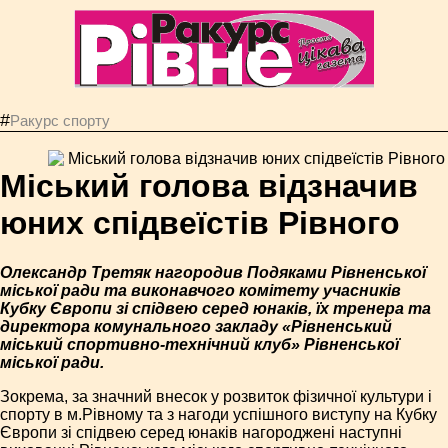
#
Ракурс спорту
Міський голова відзначив
юних спідвеїстів Рівного
Олександр Третяк нагородив Подяками Рівненської
міської ради та виконавчого комітету учасників
Кубку Європи зі спідвею серед юнаків, їх тренера та
директора комунального закладу «Рівненський
міський спортивно-технічний клуб» Рівненської
міської ради.
Зокрема, за значний внесок у розвиток фізичної культури і
спорту в м.Рівному та з нагоди успішного виступу на Кубку
Європи зі спідвею серед юнаків нагороджені наступні