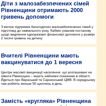
Діти з малозабезпечених сімей
Рівненщини отримають 2000
гривень допомоги
З метою підтримки багатодітних малозабезпечених сімей у
підготовці до навчального року, Кабмін ухвалив постанову
щодо виділення одноразової фінансової допомоги у розмірі
2 тисячі гривень на дитину.
Вчителі Рівненщини мають
вакцинуватися до 1 вересня
Центри масової вакцинації населення, що розташовані на
півночі Рівненщині – мають найнижчі показники в області.
Йдеться про Вараський та Сарненський ЦМВ. В середньому
там роблять менше 50 щеплень в день.
Замість «кругляка» Рівненщина