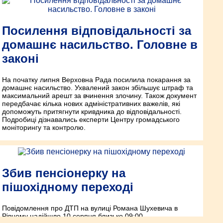
Посилення відповідальності за
домашнє насильство. Головне в
законі
На початку липня Верховна Рада посилила покарання за
домашнє насильство. Ухвалений закон збільшує штраф та
максимальний арешт за вчинення злочину. Також документ
передбачає кілька нових адміністративних важелів, які
допоможуть притягнути кривдника до відповідальності.
Подробиці дізнавались експерти Центру громадського
моніторингу та контролю.
Збив пенсіонерку на
пішохідному переході
Повідомлення про ДТП на вулиці Романа Шухевича в
Рівному надійшло 10 серпня близько 09:00.