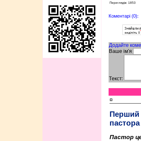
Переглядів: 1853
Коментарі (0):
Додайте коме
Ваше ім'я
Текст:
¤
Перший
пастора
Пастор це