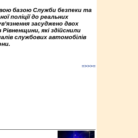
овою базою Служби безпеки та
ної поліції до реальних
ув’язнення засуджено двох
 Рівненщини, які здійснили
палів службових автомобілів
ни.
=>>>=