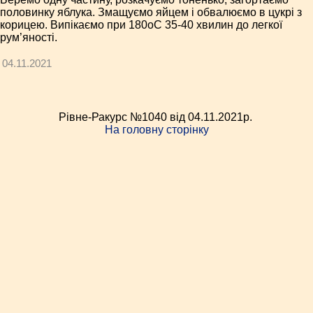
половинку яблука. Змащуємо яйцем і обвалюємо в цукрі з
корицею. Випікаємо при 180оС 35-40 хвилин до легкої
рум’яності.
04.11.2021
Рівне-Ракурс №1040 від 04.11.2021p.
На головну сторінку