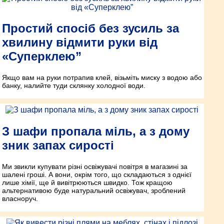
Простий спосіб без зусиль за
хвилину відмити руки від
«Суперклею”
Якщо вам на руки потрапив клей, візьміть миску з водою або
банку, налийте туди склянку холодної води.
З шафи пропала міль, а з дому
зник запах сирості
Ми звикли купувати різні освіжувачі повітря в магазині за
шалені гроші. А вони, окрім того, що складаються з однієї
лише хімії, ще й вивітрюються швидко. Тож кращою
альтернативою буде натуральний освіжувач, зроблений
власноруч.