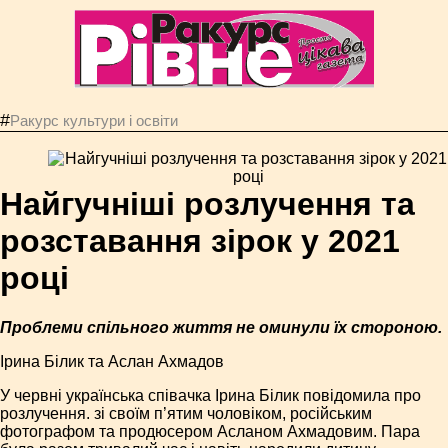
#
Ракурс культури і освіти
Найгучніші розлучення та
розставання зірок у 2021
році
Проблеми спільного життя не оминули їх стороною.
Ірина Білик та Аслан Ахмадов
У червні українська співачка Ірина Білик повідомила про
розлучення. зі своїм п’ятим чоловіком, російським
фотографом та продюсером Асланом Ахмадовим. Пара