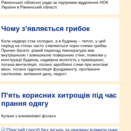
Рівненської обласної ради за підтримки відділення НОК
України в Рівненській області.
Чому з’являється грибок
Коли надворі стає холодно, а в будинку – тепло, у цей
період на стінах часто з’являються чорні плями грибка.
Причин багато: різкий перепад температури між
внутрішньою і зовнішньою поверхнею стіни, помилки у
конструкції будинку, надмірна вологість у приміщенні,
погана вентиляція, погано зароблені стики при монтажі
вікон, погана гідроізоляція фундаменту, протікання
сантехніки, затікання даху, недост
П’ять корисних хитрощів під час
прання одягу
Кульки з алюмінієвої фольги