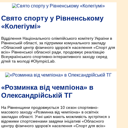
Свято спорту у Рівненському
«Колегіумі»
Відділення Національного олімпійського комітету України в
Рівненській області, за підтримки комунального закладу
«Обласний центр фізичного здоров’я населення «Спорт для
всіх» Рівненської обласної ради, продовжує реалізацію
Всеукраїнського спортивно-інтерактивного заходу серед
дітей та молоді #OlympicLab.
«Розминка від чемпіона» в
Олександрійській ТГ
На Рівненщини продовжується 10 сезон спортивно-
масового заходу «Розминка від чемпіона» в освітніх
закладах області. Учні шкіл мають можливість зустрітися з
відомими спортсменами завдяки ініціативі «Обласного
центру фізичного здоров’я населення «Спорт для всіх»