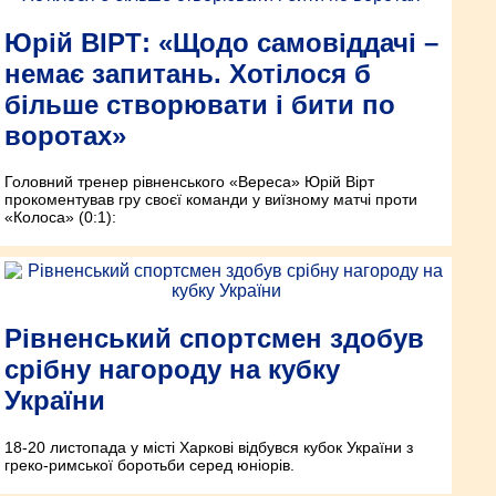
Юрій ВІРТ: «Щодо самовіддачі –
немає запитань. Хотілося б
більше створювати і бити по
воротах»
Головний тренер рівненського «Вереса» Юрій Вірт
прокоментував гру своєї команди у виїзному матчі проти
«Колоса» (0:1):
Рівненський спортсмен здобув
срібну нагороду на кубку
України
18-20 листопада у місті Харкові відбувся кубок України з
греко-римської боротьби серед юніорів.