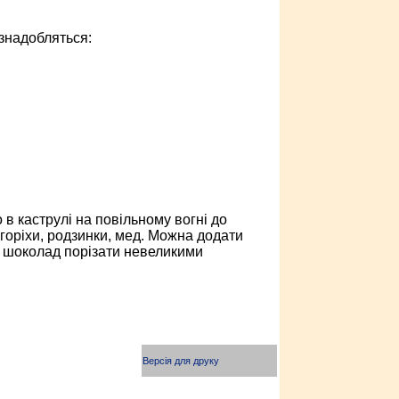
знадобляться:
 каструлі на повільному вогні до
 горіхи, родзинки, мед. Можна додати
і шоколад порізати невеликими
Версія для друку