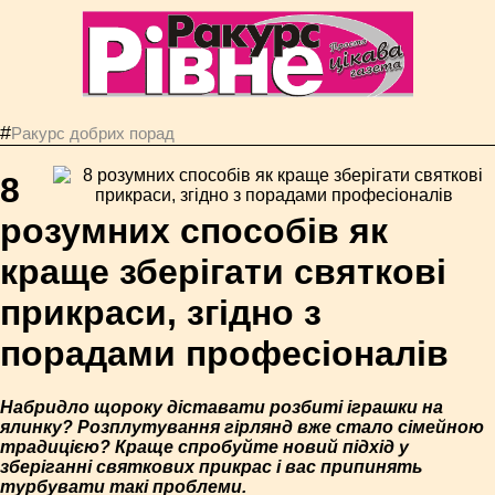
#
Ракурс добрих порад
8
розумних способів як
краще зберігати святкові
прикраси, згідно з
порадами професіоналів
Набридло щороку діставати розбиті іграшки на
ялинку? Розплутування гірлянд вже стало сімейною
традицією? Краще спробуйте новий підхід у
зберіганні святкових прикрас і вас припинять
турбувати такі проблеми.