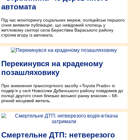
автомата
Під час моніторингу соціальних мереж, поліцейські першого
січня виявили публікацію, що невідомий хлопець у
житловому секторі села Берестівка Вараського району
стріляв вгору із автомата.
Перекинувся на краденому
позашляховику
Про зникнення транспортного засобу «Toyota Prado» із
подвір’я у селі Новосілки Дубенського району повідомив до
поліції другого січня близько восьмої ранку власник – 68-
річний місцевий житель.
Смертельне ДТП: нетверезого