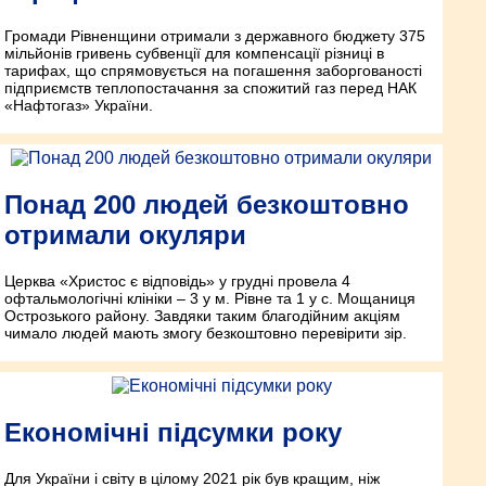
Громади Рівненщини отримали з державного бюджету 375
мільйонів гривень субвенції для компенсації різниці в
тарифах, що спрямовується на погашення заборгованості
підприємств теплопостачання за спожитий газ перед НАК
«Нафтогаз» України.
Понад 200 людей безкоштовно
отримали окуляри
Церква «Христос є відповідь» у грудні провела 4
офтальмологічні клініки – 3 у м. Рівне та 1 у с. Мощаниця
Острозького району. Завдяки таким благодійним акціям
чимало людей мають змогу безкоштовно перевірити зір.
Економічні підсумки року
Для України і світу в цілому 2021 рік був кращим, ніж