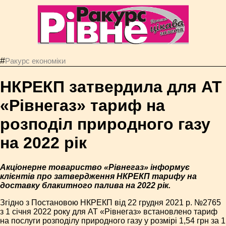
#
Ракурс економiки
НКРЕКП затвердила для АТ
«Рівнегаз» тариф на
розподіл природного газу
на 2022 рік
Акціонерне товариство «Рівнегаз» інформує
клієнтів про затвердження НКРЕКП тарифу на
доставку блакитного палива на 2022 рік.
Згідно з Постановою НКРЕКП від 22 грудня 2021 р. №2765
з 1 січня 2022 року для АТ «Рівнегаз» встановлено тариф
на послуги розподілу природного газу у розмірі 1,54 грн за 1