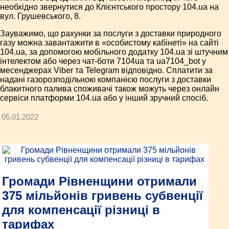
необхідно звернутися до Клієнтського простору 104.ua на
вул. Грушевського, 8.
Зауважимо, що рахунки за послуги з доставки природного
газу можна завантажити в «особистому кабінеті» на сайті
104.ua, за допомогою мобільного додатку 104.ua зі штучним
інтелектом або через чат-боти 7104ua та ua7104_bot у
месенджерах Viber та Telegram відповідно. Сплатити за
надані газорозподільною компанією послуги з доставки
блакитного палива споживачі також можуть через онлайн
сервіси платформи 104.ua або у інший зручний спосіб.
05.01.2022
Громади Рівненщини отримали
375 мільйонів гривень субвенції
для компенсації різниці в
тарифах