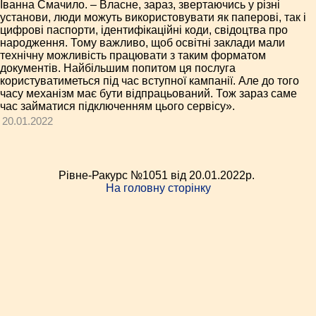
Іванна Смачило. – Власне, зараз, звертаючись у різні
установи, люди можуть використовувати як паперові, так і
цифрові паспорти, ідентифікаційні коди, свідоцтва про
народження. Тому важливо, щоб освітні заклади мали
технічну можливість працювати з таким форматом
документів. Найбільшим попитом ця послуга
користуватиметься під час вступної кампанії. Але до того
часу механізм має бути відпрацьований. Тож зараз саме
час займатися підключенням цього сервісу».
20.01.2022
Рівне-Ракурс №1051 від 20.01.2022p.
На головну сторінку