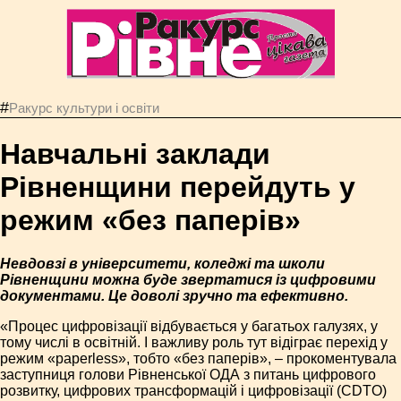
#
Ракурс культури і освіти
Навчальні заклади
Рівненщини перейдуть у
режим «без паперів»
Невдовзі в університети, коледжі та школи
Рівненщини можна буде звертатися із цифровими
документами. Це доволі зручно та ефективно.
«Процес цифровізації відбувається у багатьох галузях, у
тому числі в освітній. І важливу роль тут відіграє перехід у
режим «paperless», тобто «без паперів», – прокоментувала
заступниця голови Рівненської ОДА з питань цифрового
розвитку, цифрових трансформацій і цифровізації (CDTO)