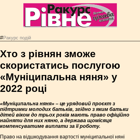
#
Ракурс подій
Хто з рівнян зможе
скористатись послугою
«Муніципальна няня» у
2022 році
«Муніципальна няня» – це урядовий проєкт з
підтримки молодих батьків, згідно з яким батьки
дітей віком до трьох років мають право офіційно
найняти для них няню, а держава щомісяця
компенсуватиме виплати за її роботу.
Право на відшкодування вартості муніципальної няні