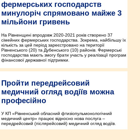
фермерських господарств
минулоріч спрямовано майже 3
мільйони гривень
На Рівненщині впродовж 2020-2021 років створено 37
сімейних фермерських господарства. Зокрема, найбільшу їх
кількість за цей період зареєстровано на території
Рівненського (20) та Дубенського (10) районів. Фермерські
господарства мають змогу брати участь у реалізації програм
фінансової державної підтримки.
Пройти передрейсовий
медичний огляд водіїв можна
професійно
У КП «Рівненський обласний фтизіопульмонологічний
медичний центр» працює відносно нова послуга –
передрейсовий (післярейсовий) медичний огляд водіїв.
Рівне-Ракурс №1051 від 20.01.2022p.