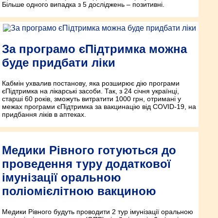
Більше одного випадка з 5 досліджень – позитивні.
За програмо єПідтримка можна
буде придбати ліки
Кабмін ухвалив постанову, яка розширює дію програми
єПідтримка на лікарські засоби. Так, з 24 січня українці,
старші 60 років, зможуть витратити 1000 грн, отримані у
межах програми єПідтримка за вакцинацію від COVID-19, на
придбання ліків в аптеках.
Медики Рівного готуються до
проведення туру додаткової
імунізації оральною
поліомієлітною вакциною
Медики Рівного будуть проводити 2 тур імунізації оральною