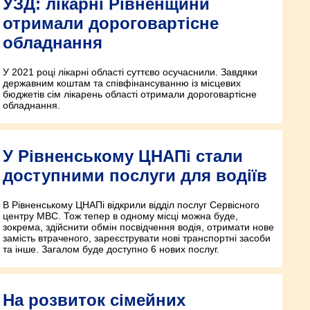
УЗД: лікарні Рівненщини
отримали дороговартісне
обладнання
У 2021 році лікарні області суттєво осучаснили. Завдяки
державним коштам та співфінансуванню із місцевих
бюджетів сім лікарень області отримали дороговартісне
обладнання.
У Рівненському ЦНАПі стали
доступними послуги для водіїв
В Рівненському ЦНАПі відкрили відділ послуг Сервісного
центру МВС. Тож тепер в одному місці можна буде,
зокрема, здійснити обмін посвідчення водія, отримати нове
замість втраченого, зареєструвати нові транспортні засоби
та інше. Загалом буде доступно 6 нових послуг.
На розвиток сімейних