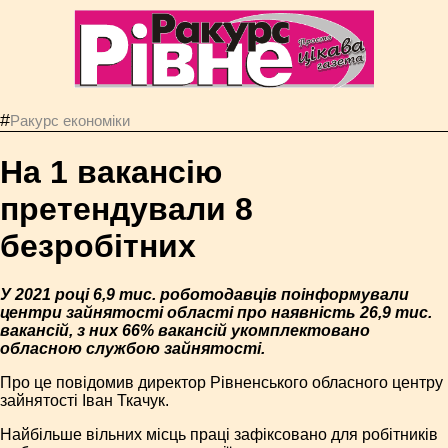
#
Ракурс економiки
На 1 вакансію
претендували 8
безробітних
У 2021 році 6,9 тис. роботодавців поінформували
центри зайнятості області про наявність 26,9 тис.
вакансій, з них 66% вакансій укомплектовано
обласною службою зайнятості.
Про це повідомив директор Рівненського обласного центру
зайнятості Іван Ткачук.
Найбільше вільних місць праці зафіксовано для робітників