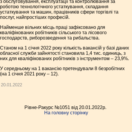
з обслуговування, експлуатації та контролювання за
роботою технологічного устаткування, складання
устаткування та машин, працівників сфери торгівлі та
послуг, найпростіших професій.
Найменше вільних місць праці зафіксовано для
кваліфікованих робітників сільського та лісового
господарств, риборозведення та рибальства.
Станом на 1 січня 2022 року кількість вакансій у базі даних
обласної служби зайнятості становила 1,4 тис. одиниць, з
них для кваліфікованих робітників з інструментом – 23,9%.
У середньому на 1 вакансію претендували 8 безробітних
(на 1 січня 2021 року – 12).
20.01.2022
Рівне-Ракурс №1051 від 20.01.2022p.
На головну сторінку