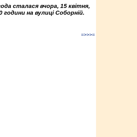
да сталася вчора, 15 квітня,
0 години на вулиці Соборній.
=>>>=